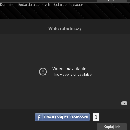
Komentuj
Dodaj do ulubionych
Dodaj do przyjaciół
Walc robotniczy
0
Kopiuj link