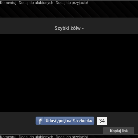
Komentuj
Dodaj do ulubionych
Dodaj do przyjaciół
Szybki żółw -
34
Kopiuj link
Komentuj
Dodaj do ulubionych
Dodaj do przyjaciół