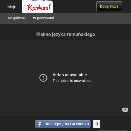
Dodaj hopa
Moje
Na głównej
W poczekalni
Piękno języka rumuńskiego
0