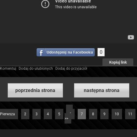
0
Kopiuj link
Komentuj
Dodaj do ulubionych
Dodaj do przyjaciół
poprzednia strona
następna strona
<<
Pierwsza
2
3
4
5
6
7
8
9
10
11
>>