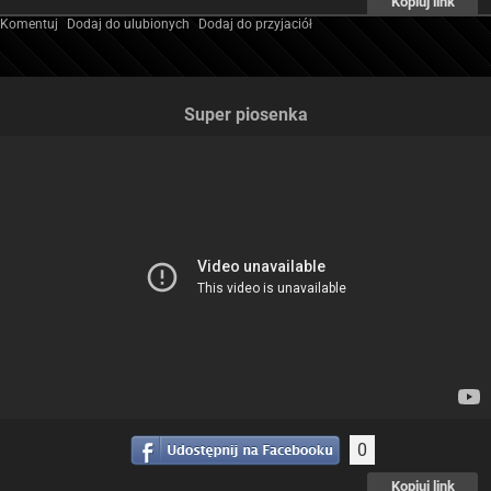
Kopiuj link
Komentuj
Dodaj do ulubionych
Dodaj do przyjaciół
Super piosenka
0
Kopiuj link