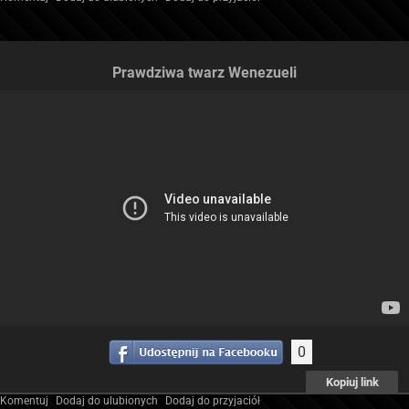
Prawdziwa twarz Wenezueli
0
Kopiuj link
Komentuj
Dodaj do ulubionych
Dodaj do przyjaciół