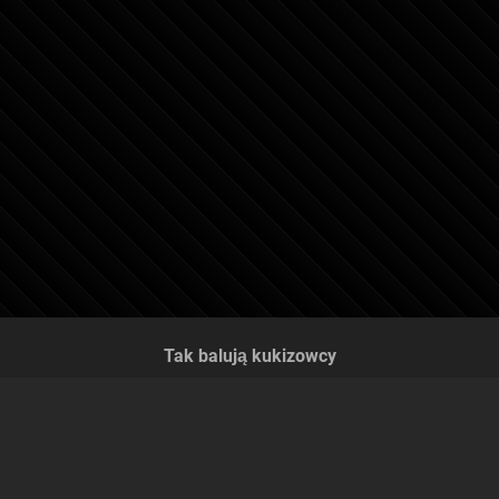
Tak balują kukizowcy