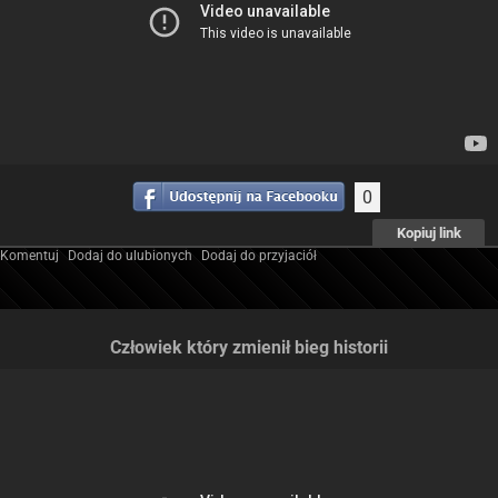
0
Kopiuj link
Komentuj
Dodaj do ulubionych
Dodaj do przyjaciół
Człowiek który zmienił bieg historii