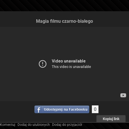
Magia filmu czarno-białego
0
Kopiuj link
Komentuj
Dodaj do ulubionych
Dodaj do przyjaciół