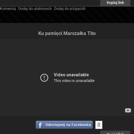
Kopiuj link
Komentuj
Dodaj do ulubionych
Dodaj do przyjaciół
Ku pamięci Marszałka Tito
0