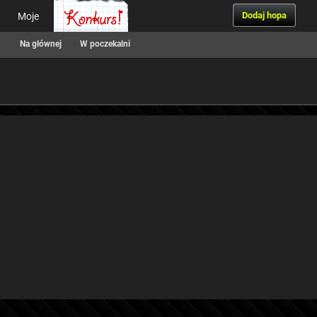
Dodaj hopa
Moje
Na głównej
W poczekalni